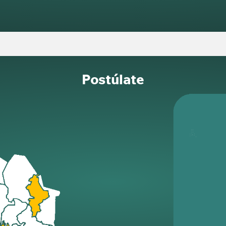
Postúlate