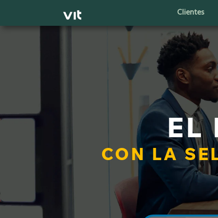
Clientes
EL
CON LA SE