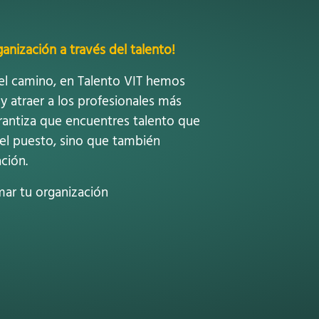
anización a través del talento!
l camino, en Talento VIT hemos
 y atraer a los profesionales más
rantiza que encuentres talento que
del puesto, sino que también
ción.
r tu organización