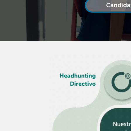
Candida