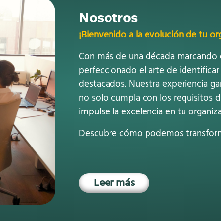
Nosotros
¡Bienvenido a la evolución de tu org
Con más de una década marcando e
perfeccionado el arte de identificar
destacados. Nuestra experiencia ga
no solo cumpla con los requisitos 
impulse la excelencia en tu organiza
Descubre cómo podemos transforma
Leer más