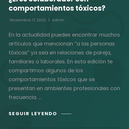
CATEGORÍAS
comportamientos tóxicos?
Noviembre 17, 2020
Admin
En la actualidad puedes encontrar muchos
artículos que mencionan “a las personas
tóxicas” ya sea en relaciones de pareja,
familiares o laborales. En esta edición te
compartimos algunos de los
comportamientos tóxicos que se
presentan en ambientes profesionales con
frecuencia. …
¿ERES
SEGUIR LEYENDO
COLABORADOR
CON