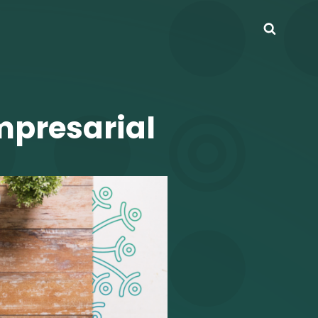
Busca
mpresarial