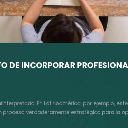
ETO DE INCORPORAR PROFESIONA
interpretada. En Latinoamérica, por ejemplo, es
n proceso verdaderamente estratégico para la op