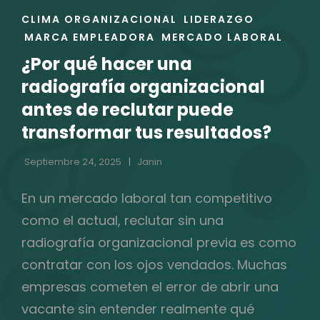
ENLACES
CLIMA ORGANIZACIONAL
LIDERAZGO
DE
MARCA EMPLEADORA
MERCADO LABORAL
LAS
¿Por qué hacer una
CATEGORÍAS
radiografía organizacional
antes de reclutar puede
transformar tus resultados?
Septiembre 24, 2025
Janin
En un mercado laboral tan competitivo
como el actual, reclutar sin una
radiografía organizacional previa es como
contratar con los ojos vendados. Muchas
empresas cometen el error de abrir una
vacante sin entender realmente qué