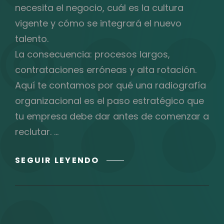
necesita el negocio, cuál es la cultura
vigente y cómo se integrará el nuevo
talento.
La consecuencia: procesos largos,
contrataciones erróneas y alta rotación.
Aquí te contamos por qué una radiografía
organizacional es el paso estratégico que
tu empresa debe dar antes de comenzar a
reclutar. …
¿POR
SEGUIR LEYENDO
QUÉ
HACER
UNA
RADIOGRAFÍA
ORGANIZACIONAL