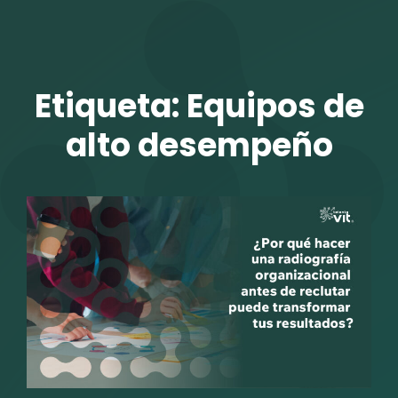
TALENTO VIT
Etiqueta:
Equipos de
alto desempeño
r