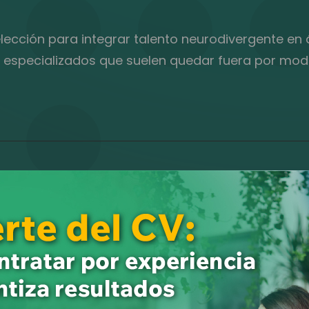
cción para integrar talento neurodivergente en á
 especializados que suelen quedar fuera por mode