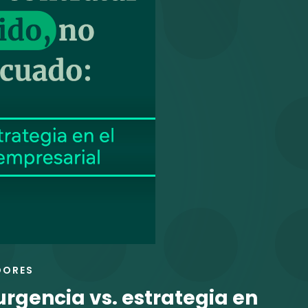
DORES
urgencia vs. estrategia en