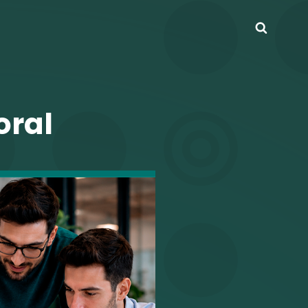
Busca
oral