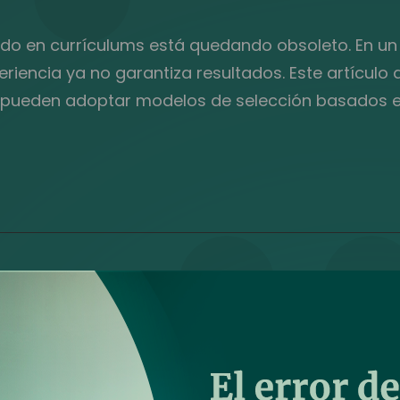
ado en currículums está quedando obsoleto. En u
iencia ya no garantiza resultados. Este artículo 
pueden adoptar modelos de selección basados en