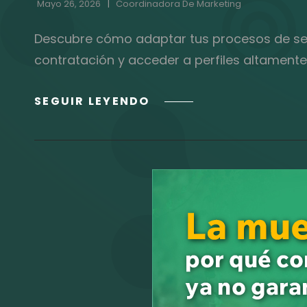
Mayo 26, 2026
Coordinadora De Marketing
Descubre cómo adaptar tus procesos de sele
contratación y acceder a perfiles altamente
NEURODIVERSIDAD
SEGUIR LEYENDO
EN
TECH:
EL
ROI
INVISIBLE
DE
LA
VENTAJA
COGNITIVA