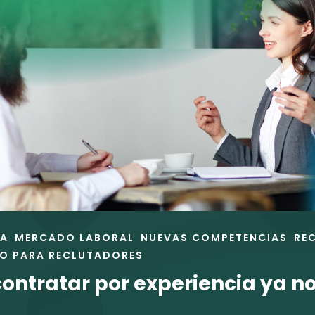
RA
MERCADO LABORAL
NUEVAS COMPETENCIAS
RE
O PARA RECLUTADORES
contratar por experiencia ya n