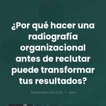
TALENTO VIT
¿Por qué hacer una
radiografía
organizacional
antes de reclutar
puede transformar
tus resultados?
r
Septiembre 24, 2025
Janin