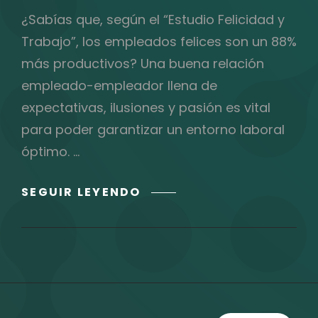
¿Sabías que, según el “Estudio Felicidad y
Trabajo”, los empleados felices son un 88%
más productivos? Una buena relación
empleado-empleador llena de
expectativas, ilusiones y pasión es vital
para poder garantizar un entorno laboral
óptimo. …
¿AÚN
SEGUIR LEYENDO
CREES
EN
LAS
RELACIONES
A
LARGO
PLAZO?