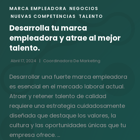
ENLACES
MARCA EMPLEADORA
NEGOCIOS
DE
NUEVAS COMPETENCIAS
TALENTO
LAS
Desarrolla tu marca
CATEGORÍAS
empleadora y atrae al mejor
talento.
Abril 17, 2024
Coordinadora De Marketing
Desarrollar una fuerte marca empleadora
es esencial en el mercado laboral actual.
Atraer y retener talento de calidad
requiere una estrategia cuidadosamente
diseñada que destaque los valores, la
cultura y las oportunidades únicas que tu
empresa ofrece. …