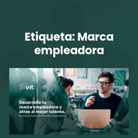
TALENTO VIT
Etiqueta:
Marca
empleadora
r