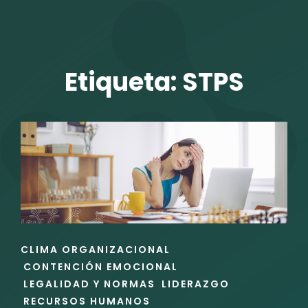
TALENTO VIT
Etiqueta:
STPS
r
ENLACES
CLIMA ORGANIZACIONAL
DE
CONTENCIÓN EMOCIONAL
LAS
LEGALIDAD Y NORMAS
LIDERAZGO
CATEGORÍAS
RECURSOS HUMANOS