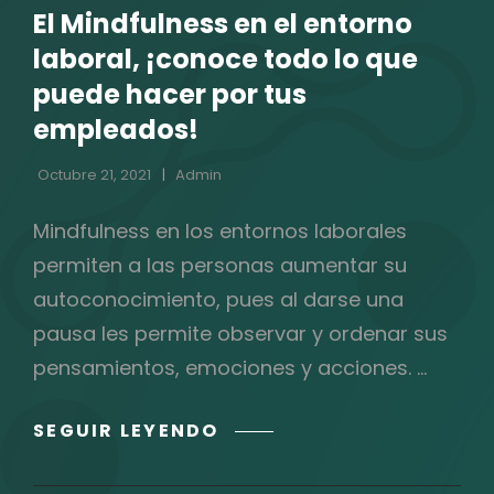
El Mindfulness en el entorno
CATEGORÍAS
laboral, ¡conoce todo lo que
puede hacer por tus
empleados!
Octubre 21, 2021
Admin
Mindfulness en los entornos laborales
permiten a las personas aumentar su
autoconocimiento, pues al darse una
pausa les permite observar y ordenar sus
pensamientos, emociones y acciones. …
EL
SEGUIR LEYENDO
MINDFULNESS
EN