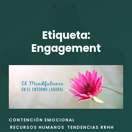
TALENTO VIT
Etiqueta:
Engagement
r
ENLACES
CONTENCIÓN EMOCIONAL
DE
RECURSOS HUMANOS
TENDENCIAS RRHH
LAS