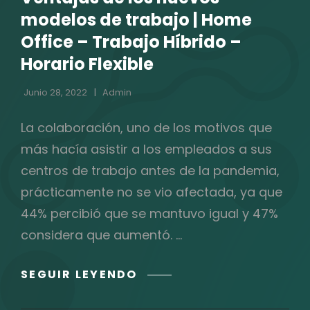
CATEGORÍAS
modelos de trabajo | Home
Office – Trabajo Híbrido –
Horario Flexible
Junio 28, 2022
Admin
La colaboración, uno de los motivos que
más hacía asistir a los empleados a sus
centros de trabajo antes de la pandemia,
prácticamente no se vio afectada, ya que
44% percibió que se mantuvo igual y 47%
considera que aumentó. …
VENTAJAS
SEGUIR LEYENDO
DE
LOS