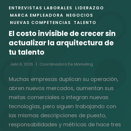
ENLACES
ENTREVISTAS LABORALES
LIDERAZGO
DE
MARCA EMPLEADORA
NEGOCIOS
LAS
NUEVAS COMPETENCIAS
TALENTO
CATEGORÍAS
El costo invisible de crecer sin
actualizar la arquitectura de
tu talento
Julio 6, 2026
Coordinadora De Marketing
Muchas empresas duplican su operación,
abren nuevos mercados, aumentan sus
metas comerciales o integran nuevas
tecnologías, pero siguen trabajando con
las mismas descripciones de puesto,
responsabilidades y métricas de hace tres