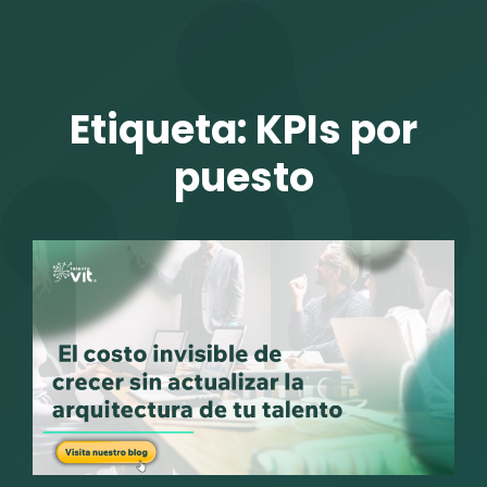
TALENTO VIT
Etiqueta:
KPIs por
puesto
r