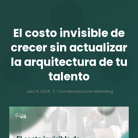
TALENTO VIT
El costo invisible de
crecer sin actualizar
la arquitectura de tu
talento
Julio 6, 2026
Coordinadora De Marketing
r