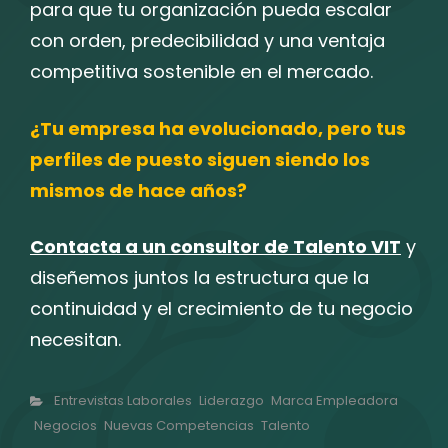
para que tu organización pueda escalar
con orden, predecibilidad y una ventaja
competitiva sostenible en el mercado.
¿Tu empresa ha evolucionado, pero tus
perfiles de puesto siguen siendo los
mismos de hace años?
Contacta a un consultor de Talento VIT
y
diseñemos juntos la estructura que la
continuidad y el crecimiento de tu negocio
necesitan.
Categorías
Entrevistas Laborales
Liderazgo
Marca Empleadora
Negocios
Nuevas Competencias
Talento