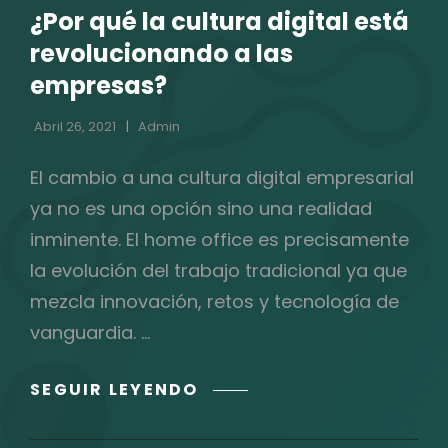
¿Por qué la cultura digital está
CATEGORÍAS
revolucionando a las
empresas?
Abril 26, 2021
Admin
El cambio a una cultura digital empresarial
ya no es una opción sino una realidad
inminente. El home office es precisamente
la evolución del trabajo tradicional ya que
mezcla innovación, retos y tecnología de
vanguardia. …
¿POR
SEGUIR LEYENDO
QUÉ
LA