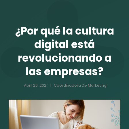
TALENTO VIT
¿Por qué la cultura
digital está
revolucionando a
las empresas?
Abril 26, 2021
Coordinadora De Marketing
r