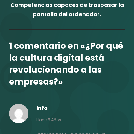
Competencias capaces de traspasar la
pantalla del ordenador.
1 comentario en «
¿Por qué
la cultura digital está
revolucionando a las
empresas?
»
Info
dice:
Hace 5 Años