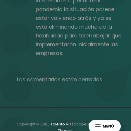
Interesante, a pesar de la
pandemia la situación parece
estar volviendo atrás y ya se
está eliminando mucha de la
flexibilidad para teletrabajar que
implementaron inicialmente las
empresas.
Los comentarios están cerrados.
Copyright © 2026
Talento VIT
|
ScapeShot Por
Catch
MENÚ
Themes