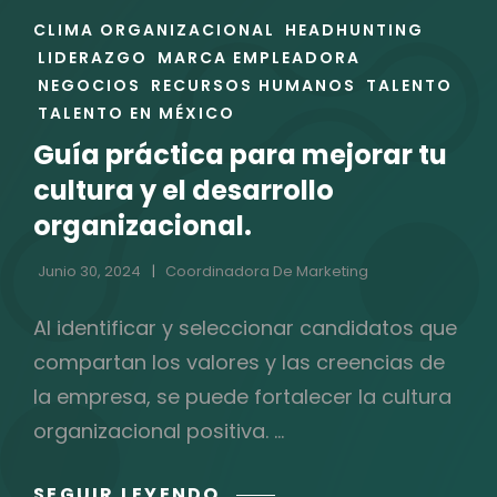
ENLACES
CLIMA ORGANIZACIONAL
HEADHUNTING
DE
LIDERAZGO
MARCA EMPLEADORA
LAS
NEGOCIOS
RECURSOS HUMANOS
TALENTO
CATEGORÍAS
TALENTO EN MÉXICO
Guía práctica para mejorar tu
cultura y el desarrollo
organizacional.
Junio 30, 2024
Coordinadora De Marketing
Al identificar y seleccionar candidatos que
compartan los valores y las creencias de
la empresa, se puede fortalecer la cultura
organizacional positiva. …
GUÍA
SEGUIR LEYENDO