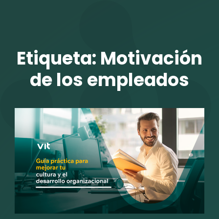
TALENTO VIT
Etiqueta:
Motivación
de los empleados
r