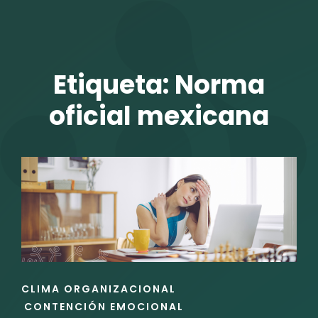
TALENTO VIT
Etiqueta:
Norma
oficial mexicana
r
ENLACES
CLIMA ORGANIZACIONAL
DE
CONTENCIÓN EMOCIONAL
LAS