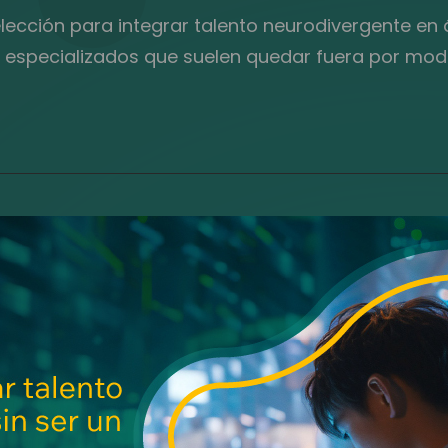
cción para integrar talento neurodivergente en á
 especializados que suelen quedar fuera por mode