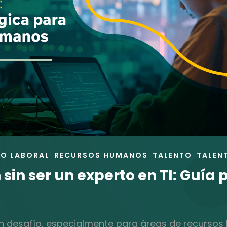
O LABORAL
RECURSOS HUMANOS
TALENTO
TALEN
 sin ser un experto en TI: Guí
 un desafío, especialmente para áreas de recurs