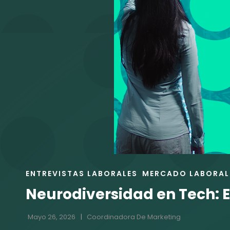
ENLACES
ENTREVISTAS LABORALES
MERCADO LABORAL
DE
Neurodiversidad en Tech: El
LAS
CATEGORÍAS
Mayo 26, 2026
Coordinadora De Marketing