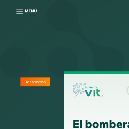
MENÚ
Destacado