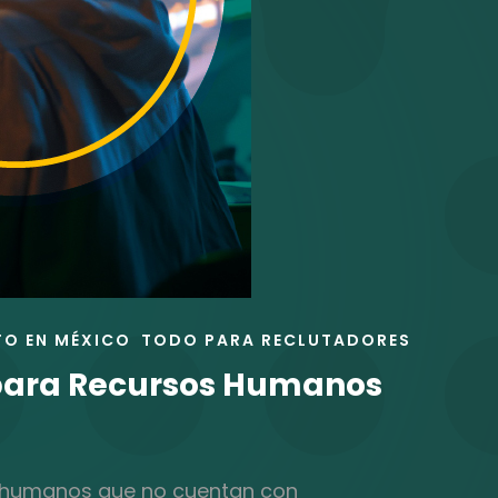
TO EN MÉXICO
TODO PARA RECLUTADORES
a para Recursos Humanos
os humanos que no cuentan con