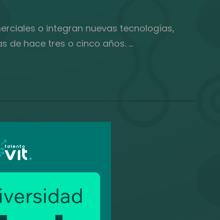
ciales o integran nuevas tecnologías,
s de hace tres o cinco años. …