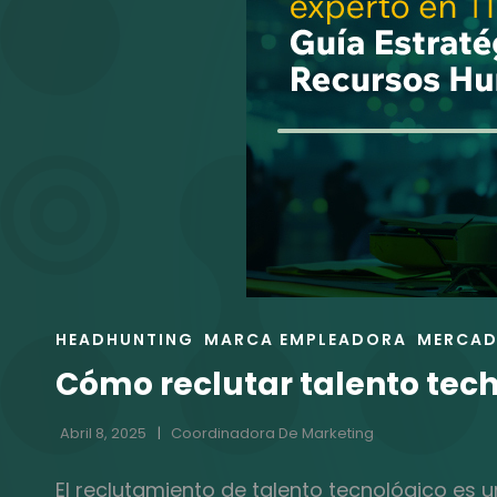
ENLACES
HEADHUNTING
MARCA EMPLEADORA
MERCAD
DE
Cómo reclutar talento tech
LAS
CATEGORÍAS
Abril 8, 2025
Coordinadora De Marketing
El reclutamiento de talento tecnológico es