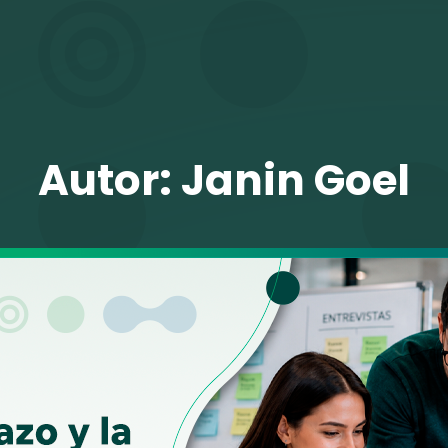
TALENTO VIT
Autor:
Janin Goel