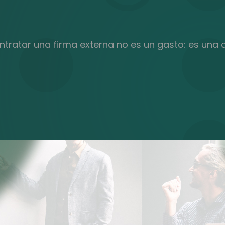
tratar una firma externa no es un gasto: es una d