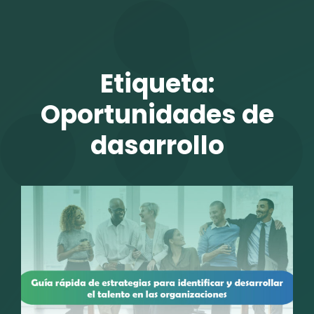
TALENTO VIT
Etiqueta:
Oportunidades de
dasarrollo
r