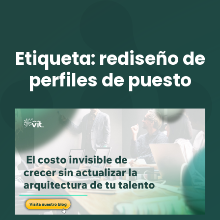
TALENTO VIT
Etiqueta:
rediseño de
perfiles de puesto
r