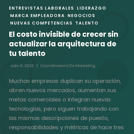
ENLACES
ENTREVISTAS LABORALES
LIDERAZGO
DE
MARCA EMPLEADORA
NEGOCIOS
LAS
NUEVAS COMPETENCIAS
TALENTO
CATEGORÍAS
El costo invisible de crecer sin
actualizar la arquitectura de
tu talento
Julio 6, 2026
Coordinadora De Marketing
Muchas empresas duplican su operación,
abren nuevos mercados, aumentan sus
metas comerciales o integran nuevas
tecnologías, pero siguen trabajando con
las mismas descripciones de puesto,
responsabilidades y métricas de hace tres