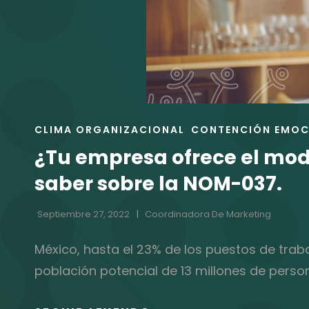
ENLACES
CLIMA ORGANIZACIONAL
CONTENCIÓN EMOC
DE
¿Tu empresa ofrece el mod
LAS
CATEGORÍAS
saber sobre la NOM-037.
Septiembre 27, 2022
Coordinadora De Marketing
México, hasta el 23% de los puestos de trab
población potencial de 13 millones de pers