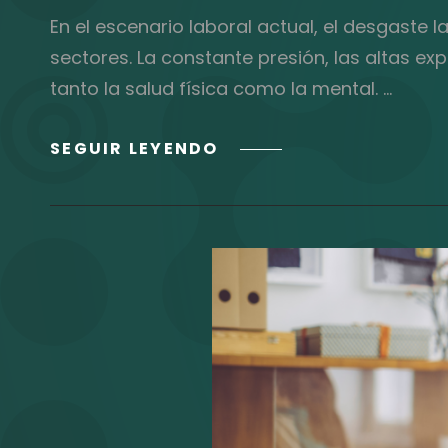
En el escenario laboral actual, el desgaste
sectores. La constante presión, las altas e
tanto la salud física como la mental. …
DESGASTE
SEGUIR LEYENDO
LABORAL:
CÓMO
PRESERVAR
LA
SALUD
EN
LA
TRAVESÍA
PROFESIONAL