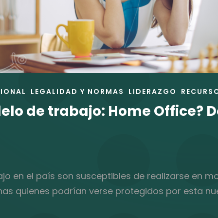
IONAL
LEGALIDAD Y NORMAS
LIDERAZGO
RECURS
elo de trabajo: Home Office? 
ajo en el país son susceptibles de realizarse en m
onas quienes podrían verse protegidos por esta n