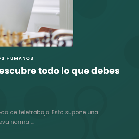
OS HUMANOS
Descubre todo lo que debes
odo de teletrabajo. Esto supone una
ueva norma …