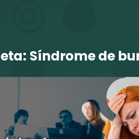
TALENTO VIT
ueta:
Síndrome de bu