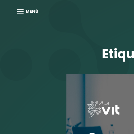
MENÚ
Etiq