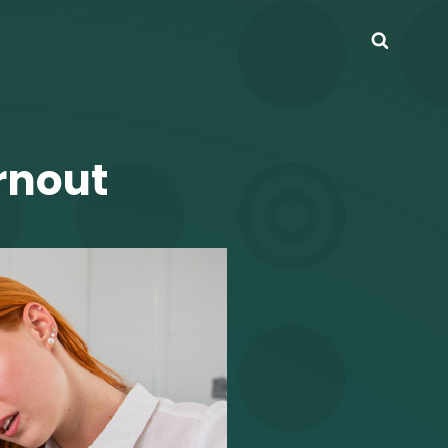
Busca
rnout