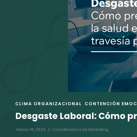
ENLACES
CLIMA ORGANIZACIONAL
CONTENCIÓN EMOC
DE
Desgaste Laboral: Cómo pre
LAS
CATEGORÍAS
Marzo 18, 2024
Coordinadora De Marketing