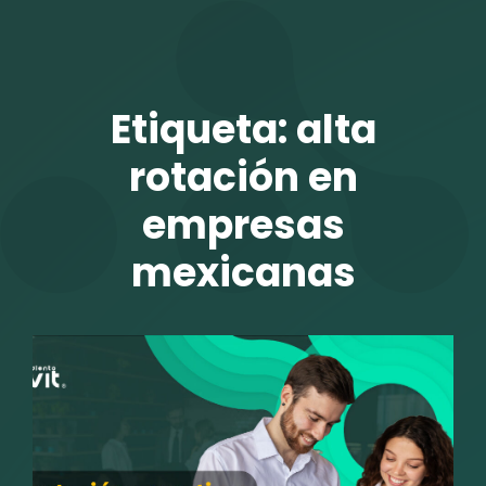
TALENTO VIT
Etiqueta:
alta
rotación en
empresas
mexicanas
r