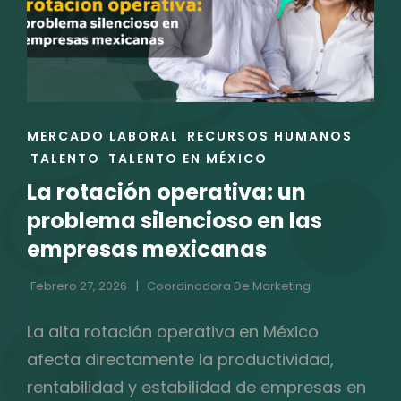
ENLACES
MERCADO LABORAL
RECURSOS HUMANOS
DE
TALENTO
TALENTO EN MÉXICO
LAS
La rotación operativa: un
CATEGORÍAS
problema silencioso en las
empresas mexicanas
Febrero 27, 2026
Coordinadora De Marketing
La alta rotación operativa en México
afecta directamente la productividad,
rentabilidad y estabilidad de empresas en