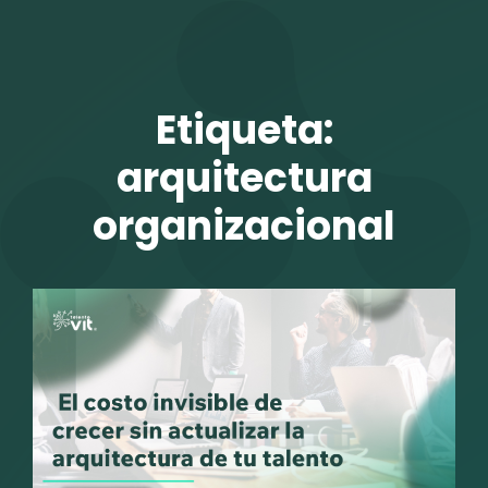
TALENTO VIT
Etiqueta:
arquitectura
organizacional
r