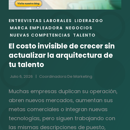
ENLACES
ENTREVISTAS LABORALES
LIDERAZGO
DE
MARCA EMPLEADORA
NEGOCIOS
LAS
NUEVAS COMPETENCIAS
TALENTO
CATEGORÍAS
El costo invisible de crecer sin
actualizar la arquitectura de
tu talento
Julio 6, 2026
Coordinadora De Marketing
Muchas empresas duplican su operación,
abren nuevos mercados, aumentan sus
metas comerciales o integran nuevas
tecnologías, pero siguen trabajando con
las mismas descripciones de puesto,