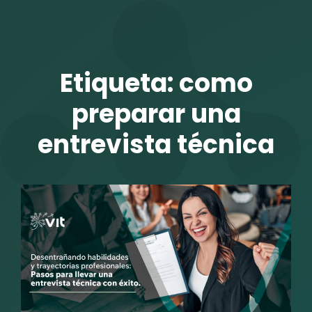
TALENTO VIT
Etiqueta:
como
preparar una
entrevista técnica
r