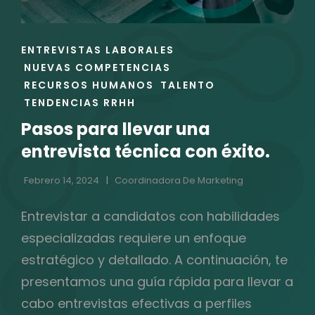
ENLACES
ENTREVISTAS LABORALES
DE
NUEVAS COMPETENCIAS
LAS
RECURSOS HUMANOS
TALENTO
CATEGORÍAS
TENDENCIAS RRHH
Pasos para llevar una
entrevista técnica con éxito.
Febrero 14, 2024
Coordinadora De Marketing
Entrevistar a candidatos con habilidades
especializadas requiere un enfoque
estratégico y detallado. A continuación, te
presentamos una guía rápida para llevar a
cabo entrevistas efectivas a perfiles