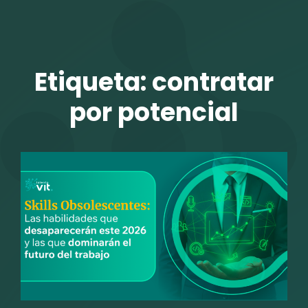
TALENTO VIT
Etiqueta:
contratar
por potencial
r