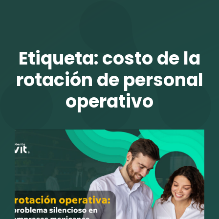
TALENTO VIT
Etiqueta:
costo de la
rotación de personal
operativo
r