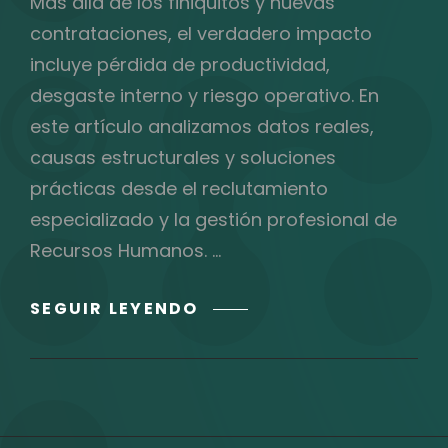
Más allá de los finiquitos y nuevas
contrataciones, el verdadero impacto
incluye pérdida de productividad,
desgaste interno y riesgo operativo. En
este artículo analizamos datos reales,
causas estructurales y soluciones
prácticas desde el reclutamiento
especializado y la gestión profesional de
Recursos Humanos. …
LA
SEGUIR LEYENDO
ROTACIÓN
OPERATIVA:
UN
PROBLEMA
SILENCIOSO