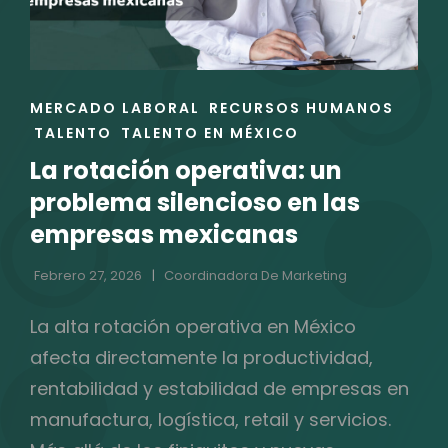
ENLACES
MERCADO LABORAL
RECURSOS HUMANOS
DE
TALENTO
TALENTO EN MÉXICO
LAS
La rotación operativa: un
CATEGORÍAS
problema silencioso en las
empresas mexicanas
Febrero 27, 2026
Coordinadora De Marketing
La alta rotación operativa en México
afecta directamente la productividad,
rentabilidad y estabilidad de empresas en
manufactura, logística, retail y servicios.