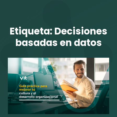
TALENTO VIT
Etiqueta:
Decisiones
basadas en datos
r