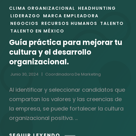
ENLACES
CLIMA ORGANIZACIONAL
HEADHUNTING
DE
LIDERAZGO
MARCA EMPLEADORA
LAS
NEGOCIOS
RECURSOS HUMANOS
TALENTO
CATEGORÍAS
TALENTO EN MÉXICO
Guía práctica para mejorar tu
cultura y el desarrollo
organizacional.
Junio 30, 2024
Coordinadora De Marketing
Al identificar y seleccionar candidatos que
compartan los valores y las creencias de
la empresa, se puede fortalecer la cultura
organizacional positiva. …
GUÍA
SEGUIR LEYENDO