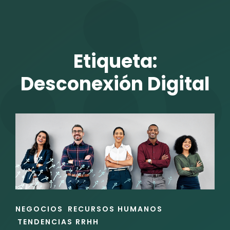
TALENTO VIT
Etiqueta:
Desconexión Digital
r
ENLACES
NEGOCIOS
RECURSOS HUMANOS
DE
TENDENCIAS RRHH
LAS