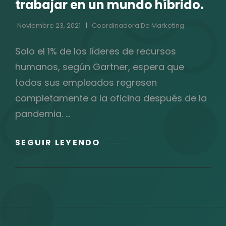
trabajar en un mundo híbrido.
Noviembre 23, 2021
Coordinadora De Marketing
Solo el 1% de los líderes de recursos
humanos, según Gartner, espera que
todos sus empleados regresen
completamente a la oficina después de la
pandemia. …
REDEFINIENDO
SEGUIR LEYENDO
LA
FORMA
DE
TRABAJAR
EN
UN