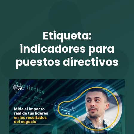
TALENTO VIT
Etiqueta:
indicadores para
puestos directivos
r