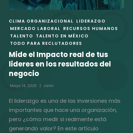
ENLACES
CLIMA ORGANIZACIONAL
LIDERAZGO
DE
MERCADO LABORAL
RECURSOS HUMANOS
LAS
TALENTO
TALENTO EN MÉXICO
CATEGORÍAS
TODO PARA RECLUTADORES
Mide el Impacto real de tus
lideres en los resultados del
negocio
Mayo 14, 2025
Janin
El liderazgo es una de las inversiones más
importantes que hace una organización,
pero ¿cómo medir si realmente está
generando valor? En este artículo