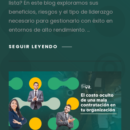
lista? En este blog exploramos sus
beneficios, riesgos y el tipo de liderazgo
necesario para gestionarlo con éxito en
entornos de alto rendimiento. …
FLEXIBILIDAD
SEGUIR LEYENDO
LABORAL
RADICAL:
PREPARA
A
TU
EMPRESA
PARA
EL
FUTURO