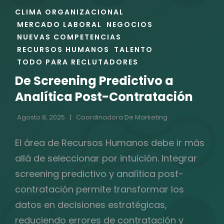
ENLACES
CLIMA ORGANIZACIONAL
DE
MERCADO LABORAL
NEGOCIOS
LAS
NUEVAS COMPETENCIAS
CATEGORÍAS
RECURSOS HUMANOS
TALENTO
TODO PARA RECLUTADORES
De Screening Predictivo a
Analítica Post-Contratación
Agosto 8, 2025
Coordinadora De Marketing
El área de Recursos Humanos debe ir más
allá de seleccionar por intuición. Integrar
screening predictivo y analítica post-
contratación permite transformar los
datos en decisiones estratégicas,
reduciendo errores de contratación y