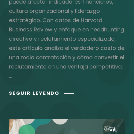
puede afectar indicadores financieros,
cultura organizacional y liderazgo
estratégico. Con datos de Harvard
Business Review y enfoque en headhunting
directivo y reclutamiento especializado,
este artículo analiza el verdadero costo de
una mala contratación y cómo convertir el
reclutamiento en una ventaja competitiva.
…
EL
SEGUIR LEYENDO
ERROR
DE
CONTRATAR
AL
MÁS