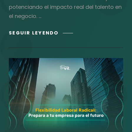
potenciando el impacto real del talento en
el negocio. …
DE
SEGUIR LEYENDO
SCREENING
PREDICTIVO
A
ANALÍTICA
POST-
CONTRATACIÓN