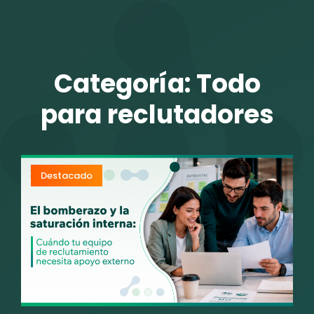
TALENTO VIT
Categoría:
Todo
para reclutadores
Destacado
r