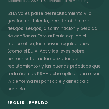
Diciembre 20, 2025
Coordinadora De Marketing
La IA ya es parte del reclutamiento y la
gestión del talento, pero también trae
riesgos: sesgos, discriminación y pérdida
de confianza. Este artículo explica el
marco ético, las nuevas regulaciones
(como el EU AI Act y las leyes sobre
herramientas automatizadas de
reclutamiento) y las buenas prácticas que
toda área de RRHH debe aplicar para usar
IA de forma responsable y alineada al
negocio. …
ÉTICA,
SEGUIR LEYENDO
TRANSPARENCIA