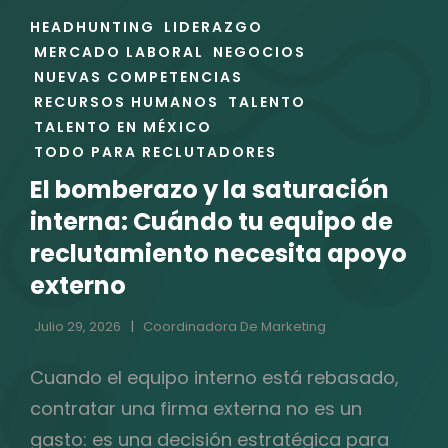
ENLACES
HEADHUNTING
LIDERAZGO
DE
MERCADO LABORAL
NEGOCIOS
LAS
NUEVAS COMPETENCIAS
CATEGORÍAS
RECURSOS HUMANOS
TALENTO
TALENTO EN MÉXICO
TODO PARA RECLUTADORES
El bomberazo y la saturación
interna: Cuándo tu equipo de
reclutamiento necesita apoyo
externo
Julio 29, 2026
Coordinadora De Marketing
Cuando el equipo interno está rebasado,
contratar una firma externa no es un
gasto: es una decisión estratégica para