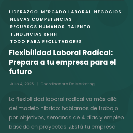
ENLACES
LIDERAZGO
MERCADO LABORAL
NEGOCIOS
DE
NUEVAS COMPETENCIAS
LAS
RECURSOS HUMANOS
TALENTO
CATEGORÍAS
TENDENCIAS RRHH
TODO PARA RECLUTADORES
Flexibilidad Laboral Radical:
Prepara a tu empresa para el
futuro
Julio 4, 2025
Coordinadora De Marketing
La flexibilidad laboral radical va más allá
del modelo híbrido: hablamos de trabajo
por objetivos, semanas de 4 días y empleo
basado en proyectos. ¿Está tu empresa