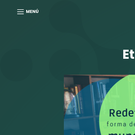
MENÚ
E