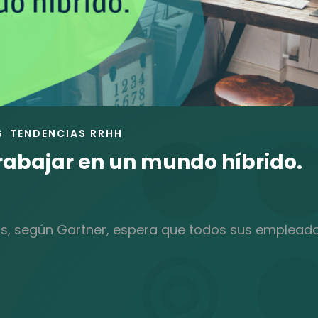
S
TENDENCIAS RRHH
rabajar en un mundo híbrido.
nos, según Gartner, espera que todos sus emplead