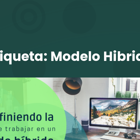
TALENTO VIT
tiqueta:
Modelo Hibri