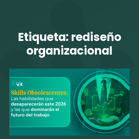
TALENTO VIT
Etiqueta:
rediseño
organizacional
r