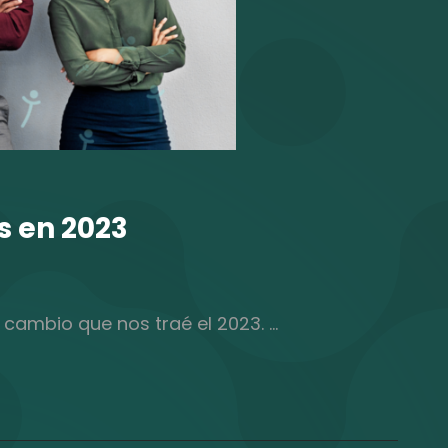
s en 2023
cambio que nos traé el 2023. …