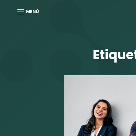
MENÚ
Etique