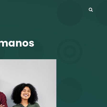
Busca
umanos