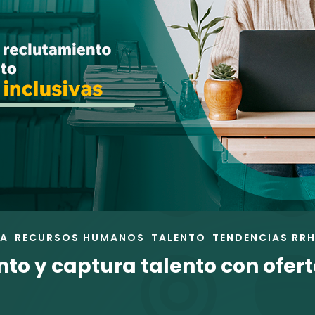
RA
RECURSOS HUMANOS
TALENTO
TENDENCIAS RR
to y captura talento con ofert