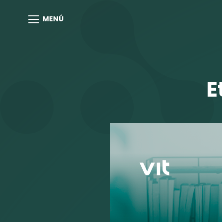
MENÚ
E