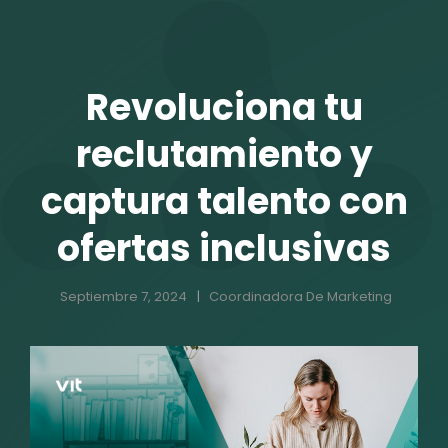
TALENTO VIT
Revoluciona tu
reclutamiento y
captura talento con
ofertas inclusivas
Septiembre 7, 2024
Coordinadora De Marketing
r