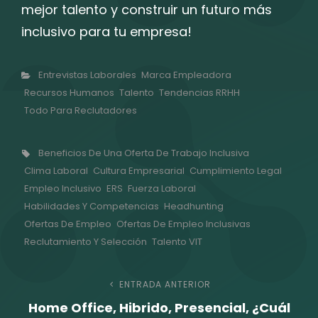
mejor talento y construir un futuro más
inclusivo para tu empresa!
Categorías
Entrevistas Laborales
Marca Empleadora
Recursos Humanos
Talento
Tendencias RRHH
Todo Para Reclutadores
Etiquetas,
Beneficios De Una Oferta De Trabajo Inclusiva
Clima Laboral
Cultura Empresarial
Cumplimiento Legal
Empleo Inclusivo
ERS
Fuerza Laboral
Habilidades Y Competencias
Headhunting
Ofertas De Empleo
Ofertas De Empleo Inclusivas
Reclutamiento Y Selección
Talento VIT
Navegación
ENTRADA ANTERIOR
Entrada
Home Office, Hibrido, Presencial, ¿Cuál
anterior