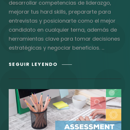
desarrollar competencias de liderazgo,
mejorar tus hard skills, prepararte para
entrevistas y posicionarte como el mejor
candidato en cualquier terna, además de
herramientas clave para tomar decisiones
estratégicas y negociar beneficios. …
CÓMO
SEGUIR LEYENDO
DESTACAR
EN
UN
MERCADO
LABORAL
COMPETITIVO
Y
POTENCIAR
TU