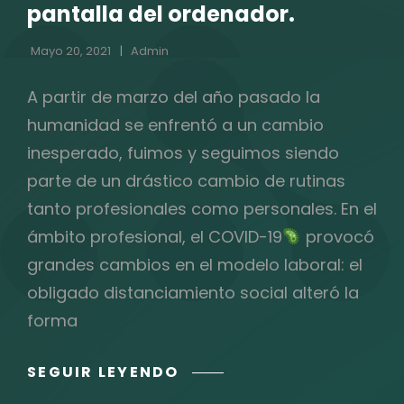
PROCESO
pantalla del ordenador.
DE
Mayo 20, 2021
Admin
SELECCIÓN.
A partir de marzo del año pasado la
humanidad se enfrentó a un cambio
inesperado, fuimos y seguimos siendo
parte de un drástico cambio de rutinas
tanto profesionales como personales. En el
ámbito profesional, el COVID-19
provocó
grandes cambios en el modelo laboral: el
obligado distanciamiento social alteró la
forma
¿YA
SEGUIR LEYENDO
CONOCES