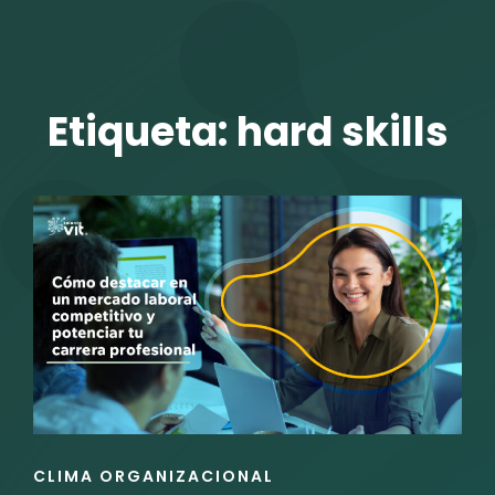
TALENTO VIT
Etiqueta:
hard skills
r
ENLACES
CLIMA ORGANIZACIONAL