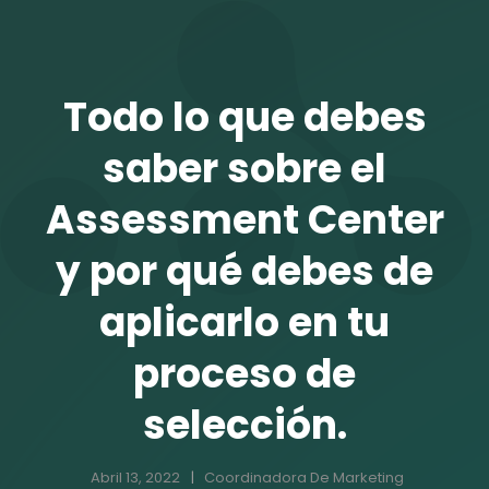
TALENTO VIT
Todo lo que debes
saber sobre el
Assessment Center
y por qué debes de
aplicarlo en tu
proceso de
r
selección.
Abril 13, 2022
Coordinadora De Marketing