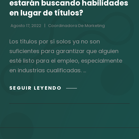
estarán buscando habilidades
en lugar de títulos?
Agosto 17, 2022
Coordinadora De Marketing
Los títulos por sí solos ya no son
suficientes para garantizar que alguien
esté listo para el empleo, especialmente
en industrias cualificadas. …
¿LAS
SEGUIR LEYENDO
ORGANIZACIONES
A
FUTURO
ESTARÁN
BUSCANDO
HABILIDADES