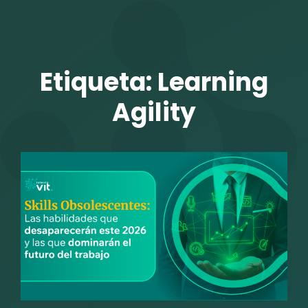
TALENTO VIT
Etiqueta:
Learning
Agility
r