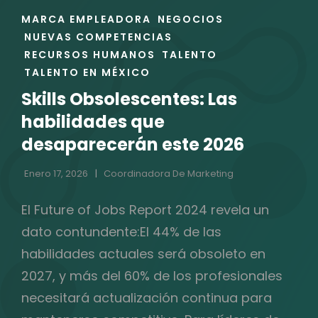
ENLACES
MARCA EMPLEADORA
NEGOCIOS
DE
NUEVAS COMPETENCIAS
LAS
RECURSOS HUMANOS
TALENTO
CATEGORÍAS
TALENTO EN MÉXICO
Skills Obsolescentes: Las
habilidades que
desaparecerán este 2026
Enero 17, 2026
Coordinadora De Marketing
El Future of Jobs Report 2024 revela un
dato contundente:El 44% de las
habilidades actuales será obsoleto en
2027, y más del 60% de los profesionales
necesitará actualización continua para