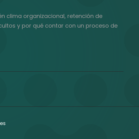
én clima organizacional, retención de
ocultos y por qué contar con un proceso de
es