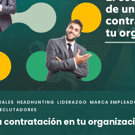
RALES
HEADHUNTING
LIDERAZGO
MARCA EMPLEAD
RECLUTADORES
a contratación en tu organizac