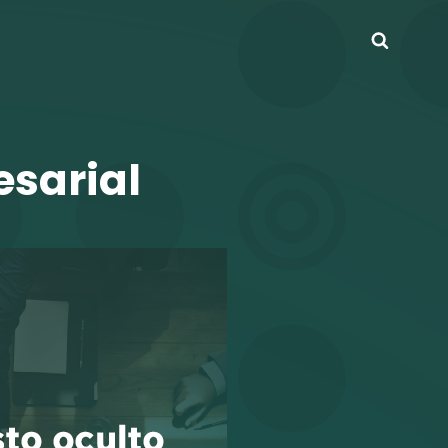
Busca
sarial