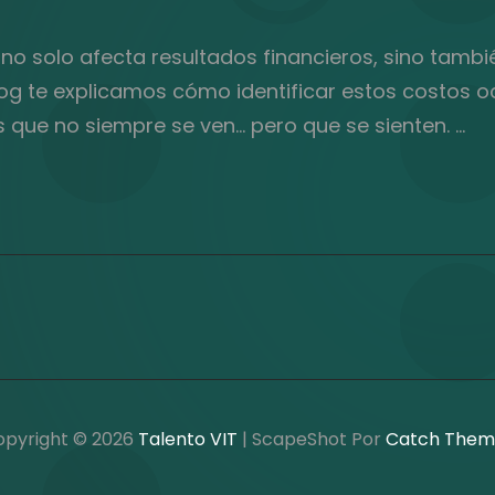
 no solo afecta resultados financieros, sino tambi
blog te explicamos cómo identificar estos costos 
s que no siempre se ven… pero que se sienten. …
opyright © 2026
Talento VIT
|
ScapeShot Por
Catch Them