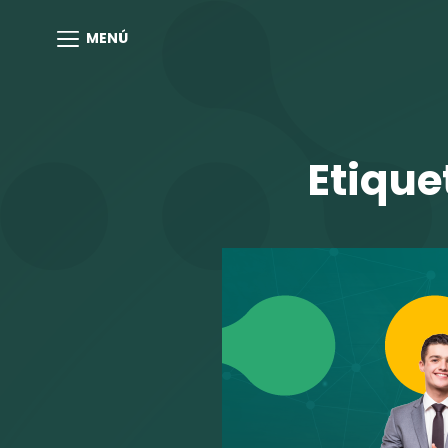
MENÚ
Etique