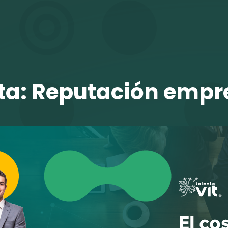
TALENTO VIT
ta:
Reputación empre