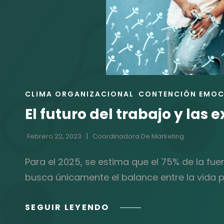
ENLACES
CLIMA ORGANIZACIONAL
CONTENCIÓN EMOC
DE
El futuro del trabajo y las
LAS
CATEGORÍAS
Febrero 22, 2023
Coordinadora De Marketing
Para el 2025, se estima que el 75% de la fu
busca únicamente el balance entre la vida per
EL
SEGUIR LEYENDO
FUTURO