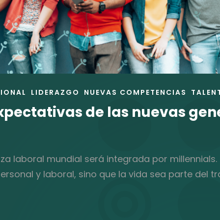
IONAL
LIDERAZGO
NUEVAS COMPETENCIAS
TALEN
 expectativas de las nuevas ge
erza laboral mundial será integrada por millennia
sonal y laboral, sino que la vida sea parte del tr