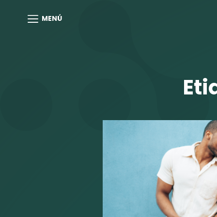
MENÚ
Eti