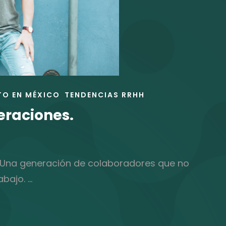
TO EN MÉXICO
TENDENCIAS RRHH
neraciones.
ls. Una generación de colaboradores que no
abajo. …