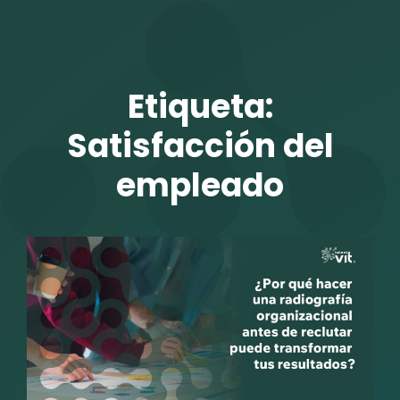
TALENTO VIT
Etiqueta:
Satisfacción del
empleado
r