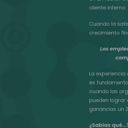
cliente interno.
Cuando la satis
crecimiento fin
Los emplea
comp
La experiencia
es fundamental
cuando las org
pueden lograr e
ganancias un 2
¿Sabias qué…?