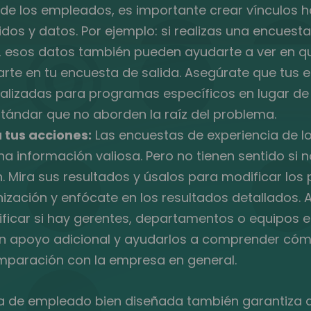
a de los empleados, es importante crear vínculos 
dos y datos. Por ejemplo: si realizas una encuest
esos datos también pueden ayudarte a ver en q
rte en tu encuesta de salida. Asegúrate que tus 
alizadas para programas específicos en lugar de
tándar que no aborden la raíz del problema.
 tus acciones:
Las encuestas de experiencia de 
a información valiosa. Pero no tienen sentido si n
. Mira sus resultados y úsalos para modificar lo
ización y enfócate en los resultados detallados. A 
ificar si hay gerentes, departamentos o equipos e
n apoyo adicional y ayudarlos a comprender cóm
paración con la empresa en general.
a de empleado bien diseñada también garantiza 