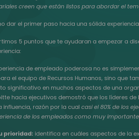
ariales creen que están listos para abordar el tem
 dar el primer paso hacia una sólida experienc
timos 5 puntos que te ayudaran a empezar a dis
riencia:
periencia de empleado poderosa no es simplemen
 para el equipo de Recursos Humanos, sino que t
to significativo en muchos aspectos de una organ
oitte hacia ejecutivos demostró que los líderes de
influencia, razón por la cual
casi el 80% de los ej
xperiencia de los empleados como muy importante
 prioridad:
identifica en cuáles aspectos de la e