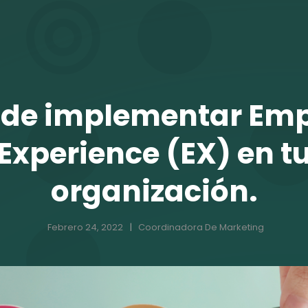
TALENTO VIT
I de implementar Em
Experience (EX) en t
organización.
Febrero 24, 2022
Coordinadora De Marketing