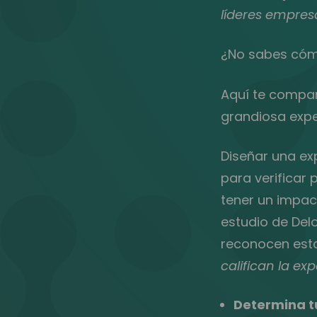
líderes empres
¿No sabes cómo
Aquí te compar
grandiosa expe
Diseñar una ex
para verificar
tener un impac
estudio de Del
reconocen esta 
califican la e
Determina tu