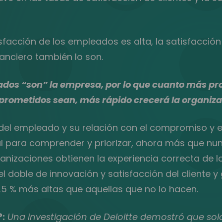
facción de los empleados es alta, la satisfacción d
anciero también lo son.
dos “son” la empresa, por lo que cuanto más pr
rometidos sean, más rápido crecerá la organiza
 del empleado y su relación con el compromiso y
 para comprender y priorizar, ahora más que nu
anizaciones obtienen la experiencia correcta de 
l doble de innovación y satisfacción del cliente y
5 % más altas que aquellas que no lo hacen.
:
Una investigación de Deloitte demostró que solo