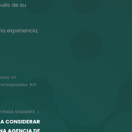
pués de su
la experiencia,
encia
EX
 De Empleados
ROI
NTRADA SIGUIENTE
Entrada
RA CONSIDERAR
siguiente
A AGENCIA DE