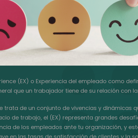
ience (EX) o Experiencia del empleado como defin
eral que un trabajador tiene de su relación con l
e trata de un conjunto de vivencias y dinámicas 
acio de trabajo, el (EX) representa grandes desaf
encia de los empleados ante tu organización, y est
ave en las tasas de satisfacción de clientes y la s