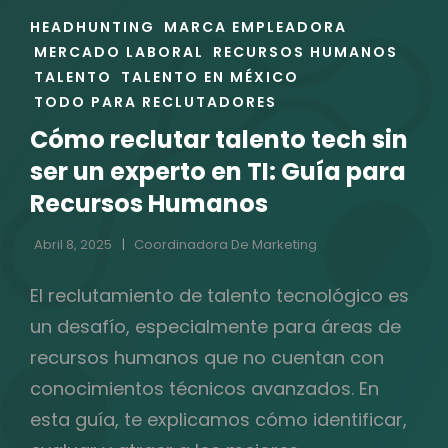
ENLACES
HEADHUNTING
MARCA EMPLEADORA
DE
MERCADO LABORAL
RECURSOS HUMANOS
LAS
TALENTO
TALENTO EN MÉXICO
CATEGORÍAS
TODO PARA RECLUTADORES
Cómo reclutar talento tech sin
ser un experto en TI: Guía para
Recursos Humanos
Abril 8, 2025
Coordinadora De Marketing
El reclutamiento de talento tecnológico es
un desafío, especialmente para áreas de
recursos humanos que no cuentan con
conocimientos técnicos avanzados. En
esta guía, te explicamos cómo identificar,