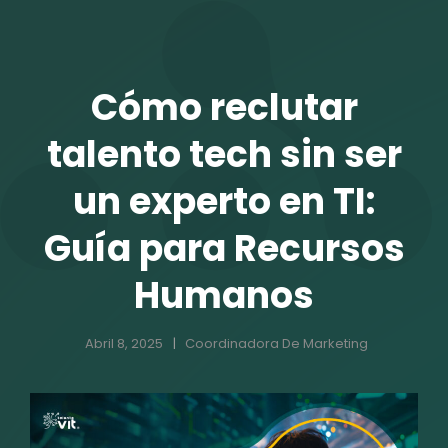
TALENTO VIT
Cómo reclutar
talento tech sin ser
un experto en TI:
Guía para Recursos
Humanos
r
Abril 8, 2025
Coordinadora De Marketing