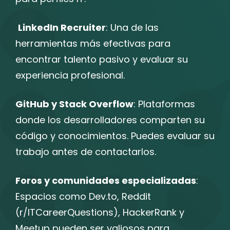
LinkedIn Recruiter
: Una de las
herramientas más efectivas para
encontrar talento pasivo y evaluar su
experiencia profesional.
GitHub y Stack Overflow
: Plataformas
donde los desarrolladores comparten su
código y conocimientos. Puedes evaluar su
trabajo antes de contactarlos.
Foros y comunidades especializadas
:
Espacios como Dev.to, Reddit
(r/ITCareerQuestions), HackerRank y
Meetup pueden ser valiosos para