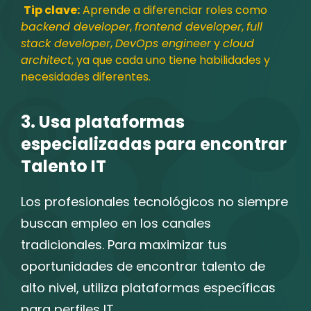
Tip clave:
Aprende a diferenciar roles como
backend developer
,
frontend developer
,
full
stack developer
,
DevOps engineer
y
cloud
architect
, ya que cada uno tiene habilidades y
necesidades diferentes.
3. Usa plataformas
especializadas para encontrar
Talento IT
Los profesionales tecnológicos no siempre
buscan empleo en los canales
tradicionales. Para maximizar tus
oportunidades de encontrar talento de
alto nivel, utiliza plataformas específicas
para perfiles IT.