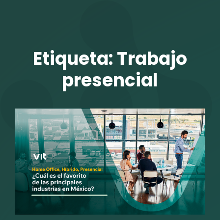
TALENTO VIT
Etiqueta:
Trabajo
presencial
r