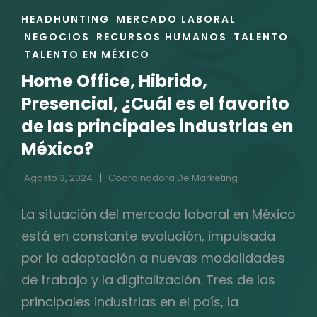
ENLACES
HEADHUNTING
MERCADO LABORAL
DE
NEGOCIOS
RECURSOS HUMANOS
TALENTO
LAS
TALENTO EN MÉXICO
CATEGORÍAS
Home Office, Hibrido,
Presencial, ¿Cuál es el favorito
de las principales industrias en
México?
Agosto 3, 2024
Coordinadora De Marketing
La situación del mercado laboral en México
está en constante evolución, impulsada
por la adaptación a nuevas modalidades
de trabajo y la digitalización. Tres de las
principales industrias en el país, la