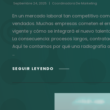
Septiembre 24, 2025
Coordinadora De Marketing
En un mercado laboral tan competitivo como 
vendados. Muchas empresas cometen el error
vigente y cómo se integrará el nuevo talento
La consecuencia: procesos largos, contratac
Aquí te contamos por qué una radiografía o
…
¿POR
SEGUIR LEYENDO
QUÉ
HACER
UNA
RADIOGRAFÍA
ORGANIZACIONAL
ANTES