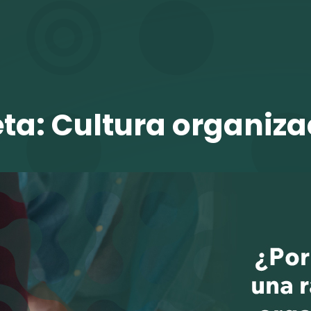
TALENTO VIT
eta:
Cultura organiza