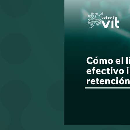
DE
RECLUTAR
PUEDE
TRANSFORMAR
TUS
RESULTADOS?