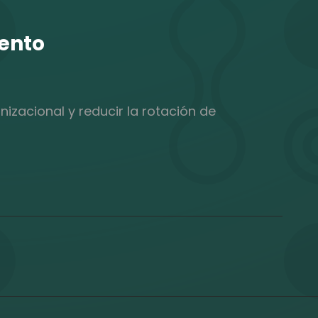
lento
izacional y reducir la rotación de