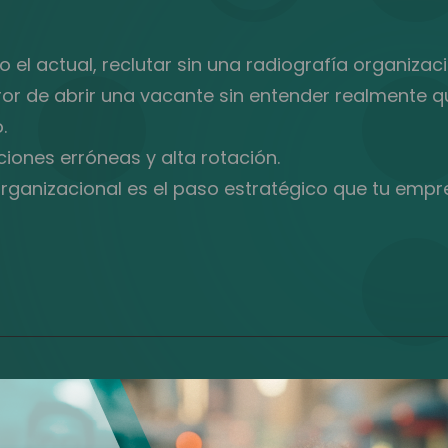
el actual, reclutar sin una radiografía organizac
 de abrir una vacante sin entender realmente qué 
.
iones erróneas y alta rotación.
rganizacional es el paso estratégico que tu empr