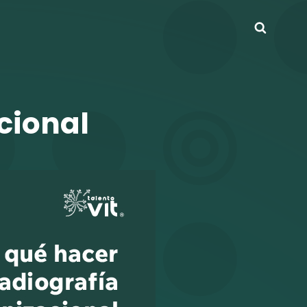
Busca
cional