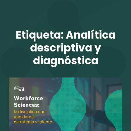
TALENTO VIT
Etiqueta:
Analítica
descriptiva y
diagnóstica
r