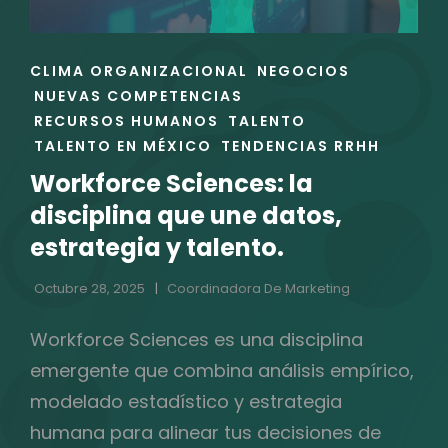
ENLACES
CLIMA ORGANIZACIONAL
NEGOCIOS
DE
NUEVAS COMPETENCIAS
LAS
RECURSOS HUMANOS
TALENTO
CATEGORÍAS
TALENTO EN MÉXICO
TENDENCIAS RRHH
Workforce Sciences: la
disciplina que une datos,
estrategia y talento.
Octubre 28, 2025
Coordinadora De Marketing
Workforce Sciences es una disciplina
emergente que combina análisis empírico,
modelado estadístico y estrategia
humana para alinear tus decisiones de