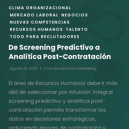
ENLACES
CLIMA ORGANIZACIONAL
DE
MERCADO LABORAL
NEGOCIOS
LAS
NUEVAS COMPETENCIAS
CATEGORÍAS
RECURSOS HUMANOS
TALENTO
TODO PARA RECLUTADORES
De Screening Predictivo a
Analítica Post-Contratación
Agosto 8, 2025
Coordinadora De Marketing
El área de Recursos Humanos debe ir más
allá de seleccionar por intuición. Integrar
screening predictivo y analítica post-
contratación permite transformar los
datos en decisiones estratégicas,
reduciendo errores de contratación y