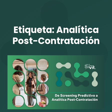
TALENTO VIT
Etiqueta:
Analítica
Post-Contratación
r